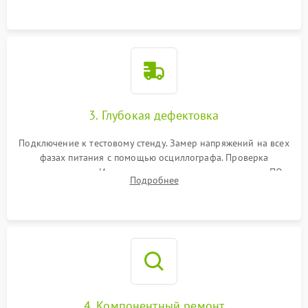
3. Глубокая дефектовка
Подключение к тестовому стенду. Замер напряжений на всех
фазах питания с помощью осциллографа. Проверка
инициализации. Использование специализированного ПО
Подробнее
MATS
4. Компонентный ремонт