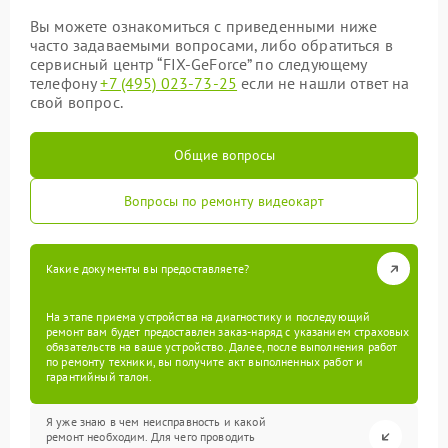
Вы можете ознакомиться с приведенными ниже
часто задаваемыми вопросами, либо обратиться в
сервисный центр “FIX-GeForce” по следующему
телефону
+7 (495) 023-73-25
если не нашли ответ на
свой вопрос.
Общие вопросы
Вопросы по ремонту видеокарт
Какие документы вы предоставляете?
На этапе приема устройства на диагностику и последующий
ремонт вам будет предоставлен заказ-наряд с указанием страховых
обязательств на ваше устройство. Далее, после выполнения работ
по ремонту техники, вы получите акт выполненных работ и
гарантийный талон.
Я уже знаю в чем неисправность и какой
ремонт необходим. Для чего проводить