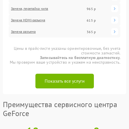
Замена, перепайка чипа
965 р
Замена HDMI-разъема
615 р
Замена разъема
365 р
Цены в прайс-листе указаны ориентировочные, без учета
стоимости запчастей.
Записывайтесь на бесплатную диагностику.
Мы проверим ваше устройство и укажем на неисправность.
Показать все услуги
Преимущества сервисного центра
GeForce