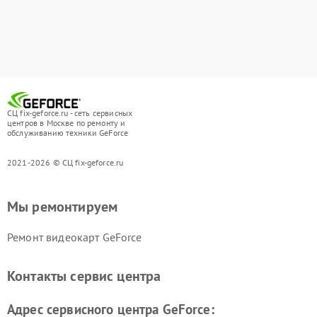
СЦ fix-geforce.ru - сеть сервисных
центров в Москве по ремонту и
обслуживанию техники GeForce
2021-2026 © СЦ fix-geforce.ru
Мы ремонтируем
Ремонт видеокарт GeForce
Контакты сервис центра
Адрес сервисного центра GeForce: