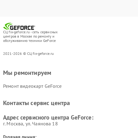
СЦ fix-geforce.ru - сеть сервисных
центров в Москве по ремонту и
обслуживанию техники GeForce
2021-2026 © СЦ fix-geforce.ru
Мы ремонтируем
Ремонт видеокарт GeForce
Контакты сервис центра
Адрес сервисного центра GeForce:
г. Москва, ул. Чаянова 18
Горячая линия: