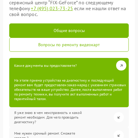
сервисный центр “FIX-GeForce” по следующему
телефону
+7 (495) 023-73-25
если не нашли ответ на
свой вопрос.
Общие вопросы
Вопросы по ремонту видеокарт
Какие документы вы предоставляете?
На этапе приема устройства на диагностику и последующий
ремонт вам будет предоставлен заказ-наряд с указанием страховых
обязательств на ваше устройство. Далее, после выполнения работ
по ремонту техники, вы получите акт выполненных работ и
гарантийный талон.
Я уже знаю в чем неисправность и какой
ремонт необходим. Для чего проводить
диагностику?
Мне нужен срочный ремонт. Сможете
сделать?