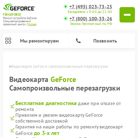
+7 (495) 023-73-25
Ежедневно с 9:00 до 21:00
FIX-GEFORCE
+7 (800) 100-33-26
Ремонт устройств GeForce
Специализированный
Звонок бесплатный по РФ
cервисный центр г.
Москва
Мы ремонтируем
Позвонить
оскве
Видеокарта GeForce самопроизвольные перезагрузки
Видеокарта
GeForce
Самопроизвольные перезагрузки
Бесплатная диагностика
даже при отказе от
ремонта
Привезем и увезем видеокарту GeForce
собственной доставкой
Гарантия на наши работы по ремонту видеокарт
до 3-х лет
GeForce