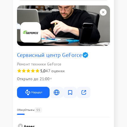
Сервисный центр GeForce
Ремонт техники GeForce
5,0
47 оценки
Открыто до 21:00
Маршрут
55
Обзор
Отзывы
Адрес