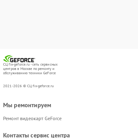
СЦ fix-geforce.ru - сеть сервисных
центров в Москве по ремонту и
обслуживанию техники GeForce
2021-2026 © СЦ fix-geforce.ru
Мы ремонтируем
Ремонт видеокарт GeForce
Контакты сервис центра