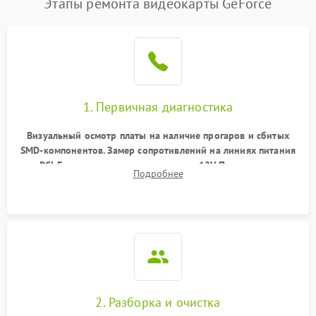
Этапы ремонта видеокарты GeForce
1. Первичная диагностика
Визуальный осмотр платы на наличие прогаров и сбитых
SMD-компонентов. Замер сопротивлений на линиях питания
PCI-E и дополнительных разъемах 12V. Проверка на
Подробнее
короткое замыкание основных дросселей питания GPU и
памяти.
2. Разборка и очистка