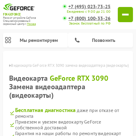
+7 (495) 023-73-25
Ежедневно с 9:00 до 21:00
FIX-GEFORCE
+7 (800) 100-33-26
Ремонт устройств GeForce
Специализированный
Звонок бесплатный по РФ
cервисный центр г.
Москва
Мы ремонтируем
Позвонить
оскве
Видеокарта GeForce RTX 3090 замена видеоадаптера (видеокарты)
Видеокарта
GeForce RTX 3090
Замена видеоадаптера
(видеокарты)
Бесплатная диагностика
даже при отказе от
ремонта
Привезем и увезем видеокарту GeForce
собственной доставкой
Гарантия на наши работы по ремонту видеокарт