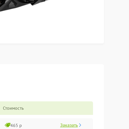
Стоимость
Заказать
465 р