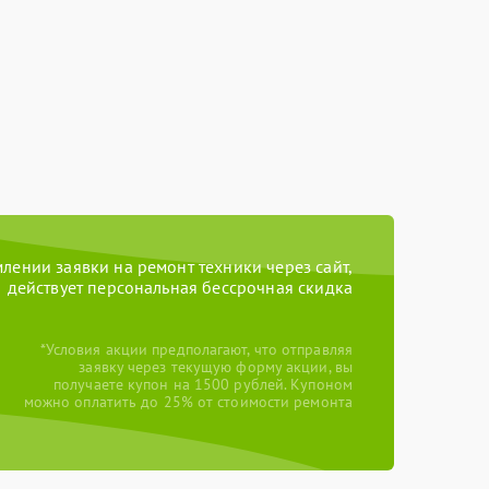
ении заявки на ремонт техники через сайт,
действует персональная бессрочная скидка
*Условия акции предполагают, что отправляя
заявку через текущую форму акции, вы
получаете купон на 1500 рублей. Купоном
можно оплатить до 25% от стоимости ремонта