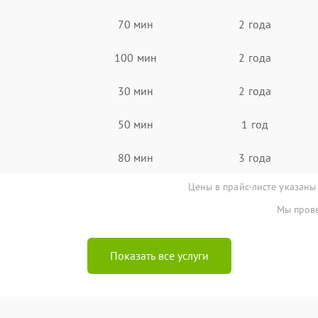
70 мин
2 года
100 мин
2 года
30 мин
2 года
50 мин
1 год
80 мин
3 года
Цены в прайс-листе указаны
Мы прове
Показать все услуги