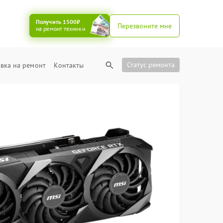
Получить 1500₽
Перезвоните мне
на ремонт техники
Статус ремонта
вка на ремонт
Контакты