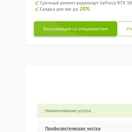
Срочный ремонт видеокарт GeForce RTX 306
20%
Скидка для вас до
Консультация со специалистом
Уз
Наименование услуги
Профилактическая чистка