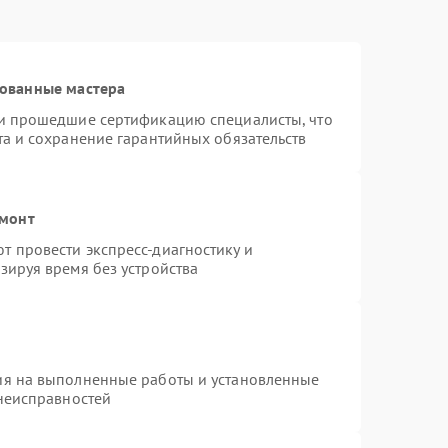
рованные мастера
 и прошедшие сертификацию специалисты, что
та и сохранение гарантийных обязательств
емонт
 провести экспресс-диагностику и
зируя время без устройства
ия на выполненные работы и установленные
 неисправностей