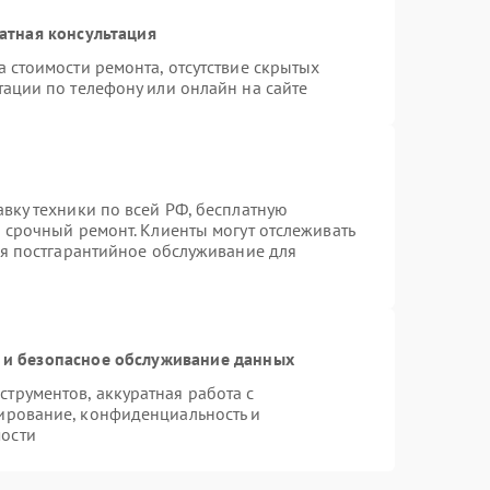
атная консультация
 стоимости ремонта, отсутствие скрытых
тации по телефону или онлайн на сайте
вку техники по всей РФ, бесплатную
 срочный ремонт. Клиенты могут отслеживать
ся постгарантийное обслуживание для
и безопасное обслуживание данных
трументов, аккуратная работа с
ирование, конфиденциальность и
ости