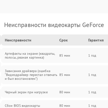
Неисправности видеокарты GeForce
Неисправности
Срок
Гарантия
Артефакты на экране (квадраты,
85 мин
1 год
полосы, рваная картинка)
Зависания драйвера (ошибка
“Видеодрайвер перестал отвечать
85 мин
1 год
и был восстановлен”)
Черный экран при нагрузке
80 мин
1 год
Сбои BIOS видеокарты
80 мин
1 год