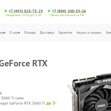
+7 (495) 023-73-25
+7 (800) 100-33-26
Ежедневно с 9:00 до 21:00
Звонок бесплатный по РФ
ны
О нас
Отзывы
Доставка
Гарантии
Акции и скидки
Зая
GeForce RTX
е
 3060 Ti сами
до 3-
карт GeForce RTX 3060 Ti