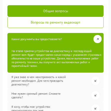
Общие вопросы
Вопросы по ремонту видеокарт
Какие документы вы предоставляете?
На этапе приема устройства на диагностику и последующий
ремонт вам будет предоставлен заказ-наряд с указанием страховых
обязательств на ваше устройство. Далее, после выполнения работ
по ремонту техники, вы получите акт выполненных работ и
гарантийный талон.
Я уже знаю в чем неисправность и какой
ремонт необходим. Для чего проводить
диагностику?
Мне нужен срочный ремонт. Сможете
сделать?
Я хочу, чтобы мое устройство
ремонтировали при мне.