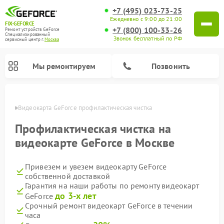
+7 (495) 023-73-25
Ежедневно с 9:00 до 21:00
FIX-GEFORCE
+7 (800) 100-33-26
Ремонт устройств GeForce
Специализированный
Звонок бесплатный по РФ
cервисный центр г.
Москва
Мы ремонтируем
Позвонить
оскве
Видеокарта GeForce профилактическая чистка
Профилактическая чистка на
видеокарте GeForce в Москве
Привезем и увезем видеокарту GeForce
собственной доставкой
Гарантия на наши работы по ремонту видеокарт
до 3-х лет
GeForce
Срочный ремонт видеокарт GeForce в течении
часа