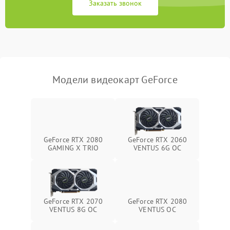
Заказать звонок
Программные сбои
Механические повреждения
Режим работы
Модели видеокарт GeForce
ПО/Микропрограмма
GeForce RTX 2080
GeForce RTX 2060
GAMING X TRIO
VENTUS 6G OC
GeForce RTX 2070
GeForce RTX 2080
VENTUS 8G OC
VENTUS OC