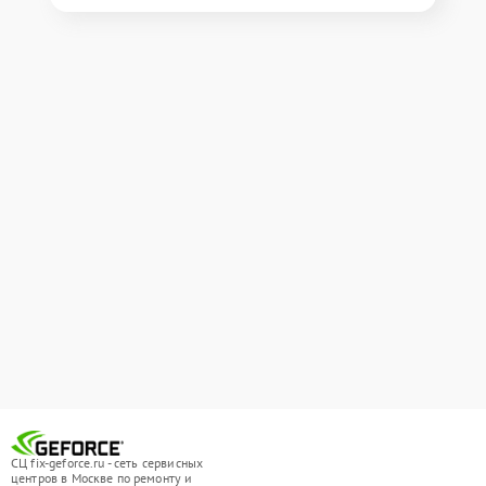
СЦ fix-geforce.ru - сеть сервисных
центров в Москве по ремонту и