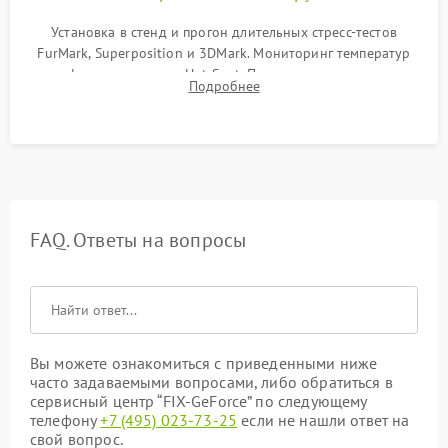
Установка в стенд и прогон длительных стресс-тестов
FurMark, Superposition и 3DMark. Мониторинг температур
графического чипа и Hot Spot. Проверка на отсутствие
Подробнее
артефактов изображения, вылетов драйвера и зависаний.
FAQ. Ответы на вопросы
Вы можете ознакомиться с приведенными ниже
часто задаваемыми вопросами, либо обратиться в
сервисный центр “FIX-GeForce” по следующему
телефону
+7 (495) 023-73-25
если не нашли ответ на
свой вопрос.