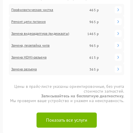
Профилактическая чистка
465 р
Ремонт цепи питания
965 р
Замена видеоадаптера (видеокарты)
1465 р
Замена, перепайка чипа
965 р
Замена HDMI-разъема
615 р
Замена разъема
365 р
Цены в прайс-листе указаны ориентировочные, без учета
стоимости запчастей.
Записывайтесь на бесплатную диагностику.
Мы проверим ваше устройство и укажем на неисправность.
Показать все услуги