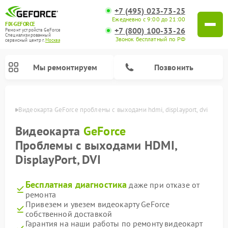
+7 (495) 023-73-25
Ежедневно с 9:00 до 21:00
FIX-GEFORCE
+7 (800) 100-33-26
Ремонт устройств GeForce
Специализированный
Звонок бесплатный по РФ
cервисный центр г.
Москва
Мы ремонтируем
Позвонить
оскве
Видеокарта GeForce проблемы с выходами hdmi, displayport, dvi
Видеокарта
GeForce
Проблемы с выходами HDMI,
DisplayPort, DVI
Бесплатная диагностика
даже при отказе от
ремонта
Привезем и увезем видеокарту GeForce
собственной доставкой
Гарантия на наши работы по ремонту видеокарт