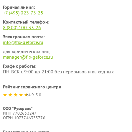
Горячая линия:
+7 (495) 023-73-25
Контактный телефон:
8 (800) 100-33-26
Электронная почта:
info@fix-geforce.ru
для юридических лиц
manager@fix-geforce.ru
График работы:
ПН-ВСК с 9:00 до 21:00 без перерывов и выходных
Рейтинг сервисного центра
4.9-5.0
ООО "Русервис"
ИНН 7702633247
ОГРН 1077746335776
Поделиться в соц. сетях: