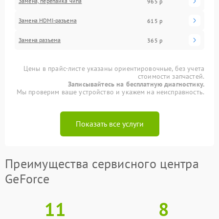
Замена, перепайка чипа
965 р
Замена HDMI-разъема
615 р
Замена разъема
365 р
Цены в прайс-листе указаны ориентировочные, без учета
стоимости запчастей.
Записывайтесь на бесплатную диагностику.
Мы проверим ваше устройство и укажем на неисправность.
Показать все услуги
Преимущества сервисного центра
GeForce
11
8