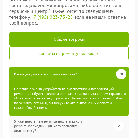
часто задаваемыми вопросами, либо обратиться в
сервисный центр “FIX-GeForce” по следующему
телефону
+7 (495) 023-73-25
если не нашли ответ на
свой вопрос.
Общие вопросы
Вопросы по ремонту видеокарт
Какие документы вы предоставляете?
На этапе приема устройства на диагностику и последующий
ремонт вам будет предоставлен заказ-наряд с указанием страховых
обязательств на ваше устройство. Далее, после выполнения работ
по ремонту техники, вы получите акт выполненных работ и
гарантийный талон.
Я уже знаю в чем неисправность и какой
ремонт необходим. Для чего проводить
диагностику?