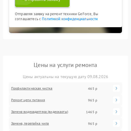
Отправляя заявку на ремонт техники GeForce, Вы
соглашаетесь с
Политикой конфиденциальности
Цены на услуги ремонта
Цены актуальны на текущую дату 09.08.2026
Профилактическая чистка
465 р
Ремонт цепи питания
965 р
Замена видеоадаптера (видеокарты)
1465 р
Замена, перепайка чипа
965 р