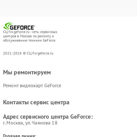
СЦ fix-geforce.ru - сеть сервисных
центров в Москве по ремонту и
обслуживанию техники GeForce
2021-2026 © СЦ fix-geforce.ru
Мы ремонтируем
Ремонт видеокарт GeForce
Контакты сервис центра
Адрес сервисного центра GeForce:
г. Москва, ул. Чаянова 18
Горячая линия: