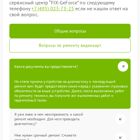
сервисный центр “FIX-GeForce” по следующему
телефону
+7 (495) 023-73-25
если не нашли ответ на
свой вопрос.
Общие вопросы
Вопросы по ремонту видеокарт
Какие документы вы предоставляете?
На этапе приема устройства на диагностику и последующий
ремонт вам будет предоставлен заказ-наряд с указанием страховых
обязательств на ваше устройство. Далее, после выполнения работ
по ремонту техники, вы получите акт выполненных работ и
гарантийный талон.
Я уже знаю в чем неисправность и какой
ремонт необходим. Для чего проводить
диагностику?
Мне нужен срочный ремонт. Сможете
сделать?