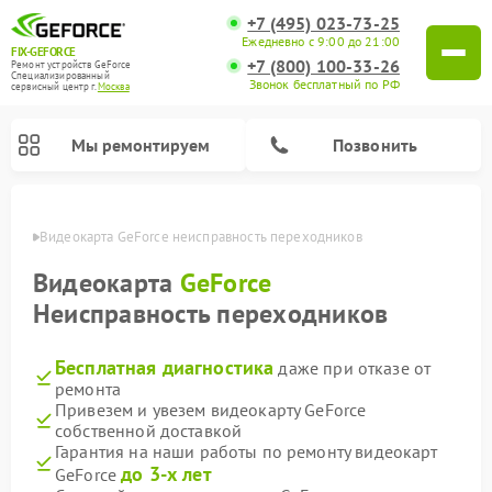
+7 (495) 023-73-25
Ежедневно с 9:00 до 21:00
FIX-GEFORCE
+7 (800) 100-33-26
Ремонт устройств GeForce
Специализированный
Звонок бесплатный по РФ
cервисный центр г.
Москва
Мы ремонтируем
Позвонить
оскве
Видеокарта GeForce неисправность переходников
Видеокарта
GeForce
Неисправность переходников
Бесплатная диагностика
даже при отказе от
ремонта
Привезем и увезем видеокарту GeForce
собственной доставкой
Гарантия на наши работы по ремонту видеокарт
до 3-х лет
GeForce