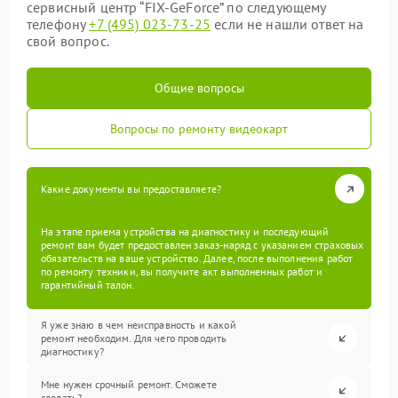
сервисный центр “FIX-GeForce” по следующему
телефону
+7 (495) 023-73-25
если не нашли ответ на
свой вопрос.
Общие вопросы
Вопросы по ремонту видеокарт
Какие документы вы предоставляете?
На этапе приема устройства на диагностику и последующий
ремонт вам будет предоставлен заказ-наряд с указанием страховых
обязательств на ваше устройство. Далее, после выполнения работ
по ремонту техники, вы получите акт выполненных работ и
гарантийный талон.
Я уже знаю в чем неисправность и какой
ремонт необходим. Для чего проводить
диагностику?
Мне нужен срочный ремонт. Сможете
сделать?