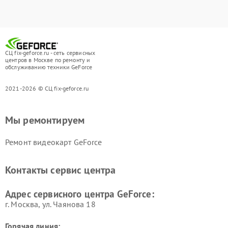
СЦ fix-geforce.ru - сеть сервисных
центров в Москве по ремонту и
обслуживанию техники GeForce
2021-2026 © СЦ fix-geforce.ru
Мы ремонтируем
Ремонт видеокарт GeForce
Контакты сервис центра
Адрес сервисного центра GeForce:
г. Москва, ул. Чаянова 18
Горячая линия: