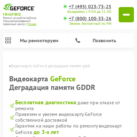
+7 (495) 023-73-25
Ежедневно с 9:00 до 21:00
FIX-GEFORCE
+7 (800) 100-33-26
Ремонт устройств GeForce
Специализированный
Звонок бесплатный по РФ
cервисный центр г.
Москва
Мы ремонтируем
Позвонить
оскве
Видеокарта GeForce деградация памяти gddr
Видеокарта
GeForce
Деградация памяти GDDR
Бесплатная диагностика
даже при отказе от
ремонта
Привезем и увезем видеокарту GeForce
собственной доставкой
Гарантия на наши работы по ремонту видеокарт
до 3-х лет
GeForce