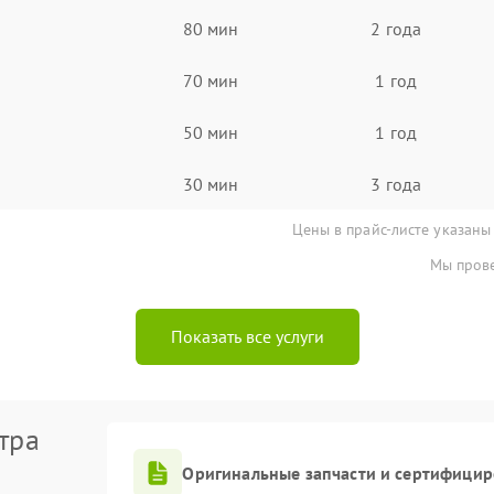
80 мин
2 года
70 мин
1 год
50 мин
1 год
30 мин
3 года
Цены в прайс-листе указаны
Мы прове
Показать все услуги
тра
Оригинальные запчасти и сертифици