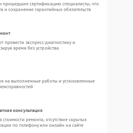
 и прошедшие сертификацию специалисты, что
та и сохранение гарантийных обязательств
емонт
 провести экспресс-диагностику и
зируя время без устройства
ия на выполненные работы и установленные
 неисправностей
атная консультация
 стоимости ремонта, отсутствие скрытых
тации по телефону или онлайн на сайте