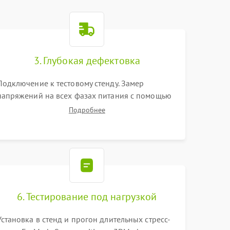
3. Глубокая дефектовка
Подключение к тестовому стенду. Замер
напряжений на всех фазах питания с помощью
осциллографа. Проверка инициализации.
Подробнее
Использование специализированного ПО MATS
6. Тестирование под нагрузкой
Установка в стенд и прогон длительных стресс-