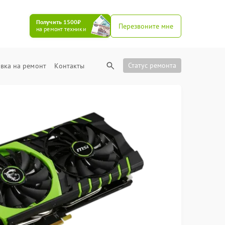
Получить 1500₽
Перезвоните мне
на ремонт техники
Статус ремонта
вка на ремонт
Контакты