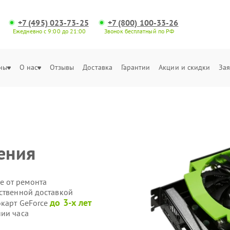
+7 (495) 023-73-25
+7 (800) 100-33-26
Ежедневно с 9:00 до 21:00
Звонок бесплатный по РФ
ны
О нас
Отзывы
Доставка
Гарантии
Акции и скидки
Зая
ения
е от ремонта
бственной доставкой
до 3-х лет
окарт GeForce
нии часа