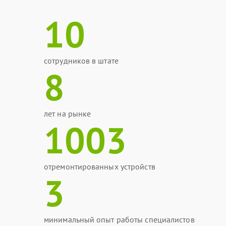
10
сотрудников в штате
8
лет на рынке
1003
отремонтированных устройств
3
минимальный опыт работы специалистов