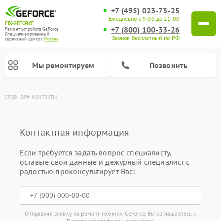
+7 (495) 023-73-25
Ежедневно с 9:00 до 21:00
FIX-GEFORCE
+7 (800) 100-33-26
Ремонт устройств GeForce
Специализированный
Звонок бесплатный по РФ
cервисный центр г.
Москва
Мы ремонтируем
Позвонить
главная
контакты
Контактная информация
Если требуется задать вопрос специалисту,
оставьте свои данные и дежурный специалист с
радостью проконсультирует Вас!
Отправляя заявку на ремонт техники GeForce, Вы соглашаетесь с
Политикой конфиденциальности