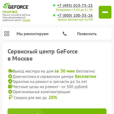
+7 (495) 023-73-25
Ежедневно с 9:00 до 21:00
FIX-GEFORCE
+7 (800) 100-33-26
Ремонт устройств GeForce
Специализированный
Звонок бесплатный по РФ
cервисный центр г.
Москва
Мы ремонтируем
Позвонить
Сервисный центр GeForce
в Москве
за 30 мин
Выезд мастера на дом
бесплатно
бесплатно
Диагностика в сервисном центре
Гарантия на ремонт и запчасти до 3х лет
Честные цены на ремонт - от 300 рублей
Оригинальные комплектующие
20%
Скидка для вас до