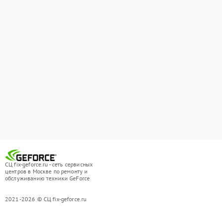
СЦ fix-geforce.ru - сеть сервисных
центров в Москве по ремонту и
обслуживанию техники GeForce
2021-2026 © СЦ fix-geforce.ru