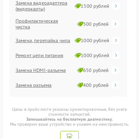
Замена видеоадаптера
1500 рублей
(видеокарты)
Профилактическая
500 рублей
чистка
Замена, перепайка чипа
1000 рублей
Ремонт цепи питания
1000 рублей
Замена HDMI-разъема
650 рублей
Замена разъема
400 рублей
Замена конденсатора
400 рублей
Цены в прайс-листе указаны ориентировочные, без учета
стоимости запчастей.
Замена медных трубок
800 рублей
Записывайтесь на бесплатную диагностику.
Мы проверим ваше устройство и укажем на неисправность.
Замена кулера
600 рублей